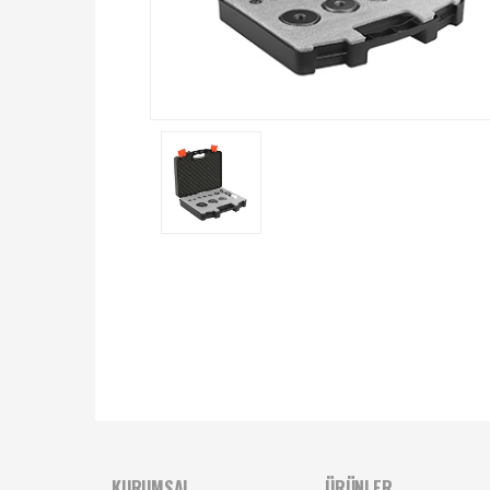
KURUMSAL
ÜRÜNLER