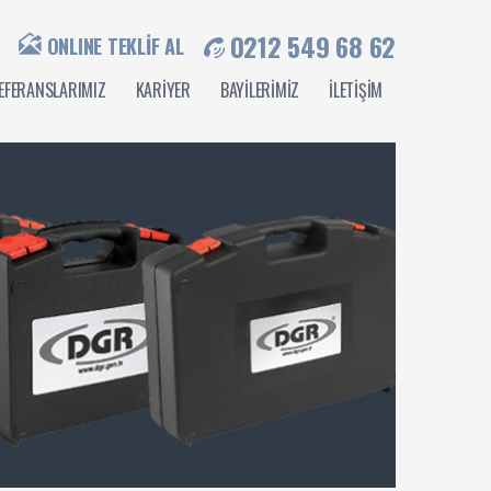
0212 549 68 62
ONLINE TEKLİF AL
EFERANSLARIMIZ
KARİYER
BAYİLERİMİZ
İLETİŞİM