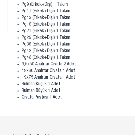
Pg9 (Erkek+Dişi) 1 Takım
Pg11 (Erkek+Dişi) 1 Takım
Pg13 (Erkek+Dişi) 1 Takım
Pg16 (Erkek+Dişi) 1 Takım
Pg21 (Erkek+Dişi) 1 Takım
Pg29 (Erkek+Dişi) 1 Takım
Pg36 (Erkek+Dişi) 1 Takım
Pg42 (Erkek+Dişi) 1 Takım
Pg48 (Erkek+Dişi) 1 Takım
9,5x50 Anahtar Civata 2 Adet
19x60 Anahtar Civata 1 Adet
19x75 Anahtar Civata 1 Adet
Rulman Küçük 1 Adet
Rulman Büyük 1 Adet
Civata Pastası 1 Adet