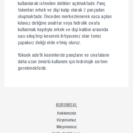
kullanılarak istenilen delikler açılmaktadır. Panç
takımları erkek ve dişi kalıp olarak 2 parçadan
oluşmaktadır. Önceden merkezlenerek saca açılan
kılavuz deliğine anahtar veya hidrolik cıvata
kullanmak kaydıyla erkek ve dişi kalıbın arasında
sacı sıkıştırıp keserek ihtiyacımız olan temiz
çapaksız deliği elde etmiş oluruz.
Yüksek adetli kesimlerde pançların ve civataların
daha uzun ömürlü kullanımı için hidrolojik sistem
gerekmektedir.
KURUMSAL
Hakkımızda
Vizyonumuz
Misyonumuz