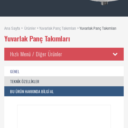
Ana Sayfa
Ürünler
Yuvarlak Panç Takımları
Yuvarlak Panç Takımları
Yuvarlak Panç Takımları
Hızlı Menü / Diğer Ürünler
GENEL
TEKNİK ÖZELLİKLER
BU ÜRÜN HAKKINDA BİLGİ AL