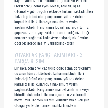
ikiye ayrılmaktadır. Ülkemizde genellikle Elektrik,
Elektronik, Otomasyon, Metal, Tekstil, İnşaat,
Otomotiv gibi birçok sektörde kullanılmaktadır. İleri
teknoloji ürünü olan pançlarımız yüksek delme
kapasitesi ile kullanıcıya maksimum verim
sağlamaktadır. Pançlarımız boyalı saclarda temiz,
çapaksız ve boyayı kaldırmadan istediğiniz deliği
açmanızı sağlamaktadır. Ayrıca siparişiniz üzerine
özel ölçülerde imalat yapılabilmektedir.
YUVARLAK PANÇ TAKIMLARI - 3
PARÇA KESİM
Bir saca temiz ve çapaksız delik açma gereksinimi
duyulan tüm sektörlerde kullanılmaktadır. İleri
teknoloji ürünü olan pançlarımız yüksek delme
kapasitesi ile kullanıcıya maksimum verim
sağlamaktadır. Pançlarımız manuel anahtarla veya
hidrolik sistemle kullanma açısından 2 alternatifi
mevcuttur. Hidrolik sistem kullanılmaya elverişsiz
olduğu yerlerde manuel anahtarlı sistem