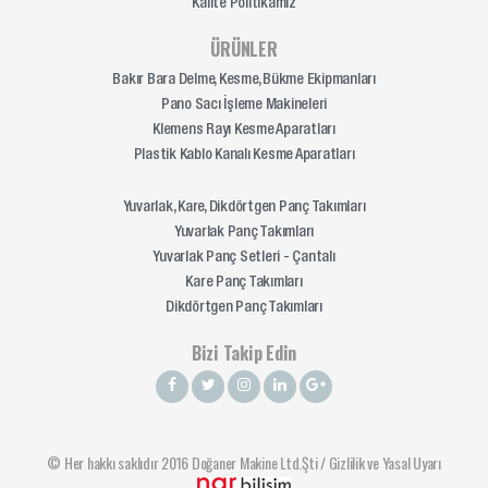
Kalite Politikamız
ÜRÜNLER
Bakır Bara Delme, Kesme, Bükme Ekipmanları
Pano Sacı İşleme Makineleri
Klemens Rayı Kesme Aparatları
Plastik Kablo Kanalı Kesme Aparatları
Yuvarlak, Kare, Dikdörtgen Panç Takımları
Yuvarlak Panç Takımları
Yuvarlak Panç Setleri - Çantalı
Kare Panç Takımları
Dikdörtgen Panç Takımları
Bizi Takip Edin
© Her hakkı saklıdır 2016 Doğaner Makine Ltd.Şti /
Gizlilik ve Yasal Uyarı