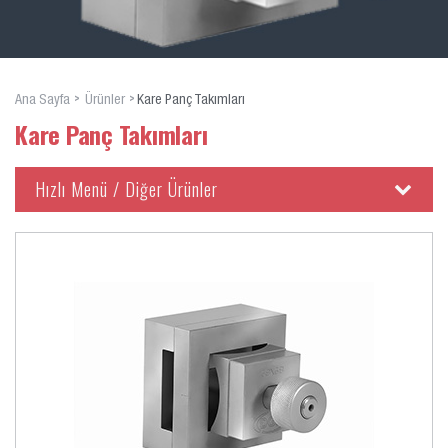
Ana Sayfa
Ürünler
Kare Panç Takımları
Kare Panç Takımları
Hızlı Menü / Diğer Ürünler