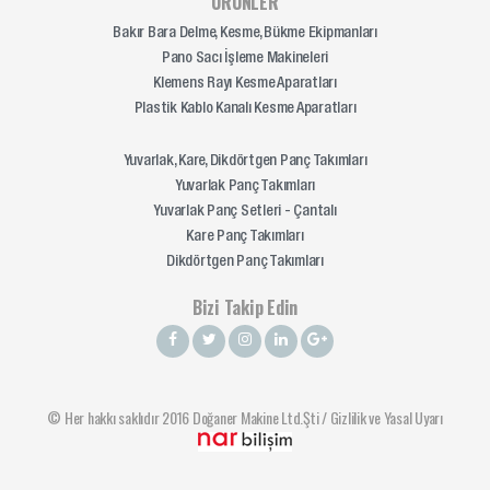
ÜRÜNLER
Bakır Bara Delme, Kesme, Bükme Ekipmanları
Pano Sacı İşleme Makineleri
Klemens Rayı Kesme Aparatları
Plastik Kablo Kanalı Kesme Aparatları
Yuvarlak, Kare, Dikdörtgen Panç Takımları
Yuvarlak Panç Takımları
Yuvarlak Panç Setleri - Çantalı
Kare Panç Takımları
Dikdörtgen Panç Takımları
Bizi Takip Edin
© Her hakkı saklıdır 2016 Doğaner Makine Ltd.Şti /
Gizlilik ve Yasal Uyarı