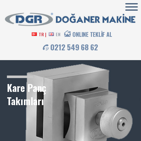
ONLINE TEKLİF AL
TR |
EN
0212 549 68 62
Kare Panç
Takımları